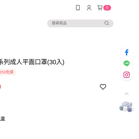
0
系列成人平面口罩(30入)
859免運
9
口罩