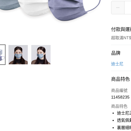
付款與運
超取滿NT$
付款方式
品牌
信用卡一
迪士尼
超商取貨
商品特色
LINE Pay
商品編號
Apple Pay
11458235
商品特色
悠遊付
迪士尼
全盈+PAY
透氣佩
裏層細
ATM付款