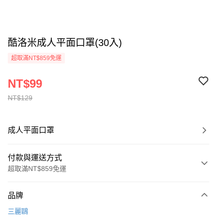
酷洛米成人平面口罩(30入)
超取滿NT$859免運
NT$99
NT$129
成人平面口罩
付款與運送方式
超取滿NT$859免運
付款方式
品牌
信用卡一次付款
三麗鷗