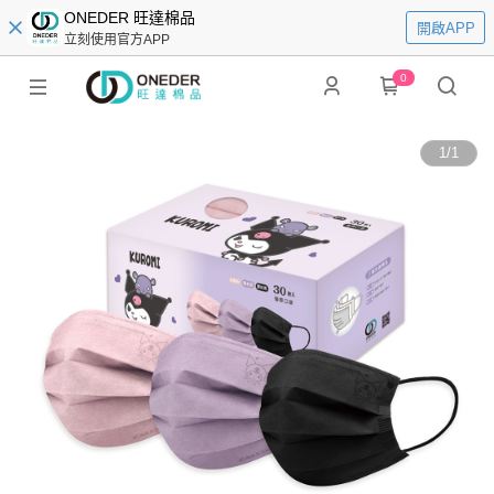
ONEDER 旺達棉品
開啟APP
立刻使用官方APP
0
1
/
1