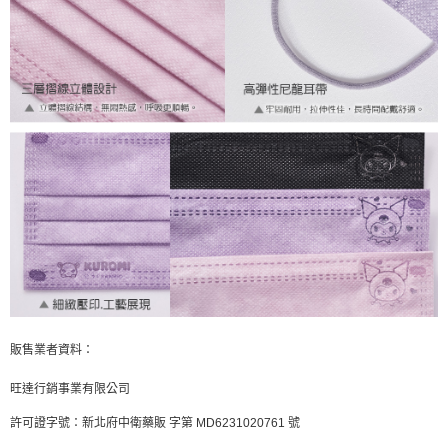
販售業者資料：
旺達行銷事業有限公司
許可證字號：新北府中衛藥販 字第 MD6231020761 號