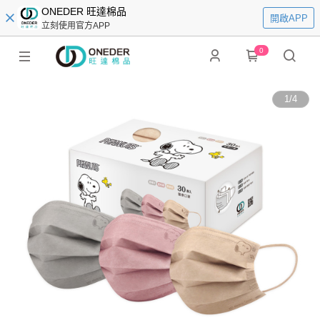
ONEDER 旺達棉品
開啟APP
立刻使用官方APP
0
1
/
4