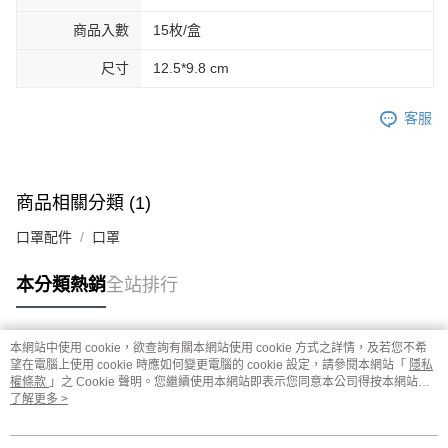
商品入數
15枚/盒
尺寸
12.5*9.8 cm
客服
商品相關分類 (1)
口罩配件
口罩
本分類熱銷
全站排行
本網站中使用 cookie，欲查詢有關本網站使用 cookie 方式之詳情，及若您不希
熱門標籤
望在電腦上使用 cookie 時應如何變更電腦的 cookie 設定，請參閱本網站「
隱私
權條款
」之 Cookie 聲明。您繼續使用本網站即表示您同意本公司得按本網站使
用條款之 Cookie 聲明使用 cookie。
了解更多 >