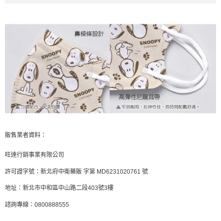
販售業者資料：
旺達行銷事業有限公司
許可證字號：新北府中衛藥販 字第 MD6231020761 號
地址：新北市中和區中山路二段403號3樓
諮詢專線：0800888555
-