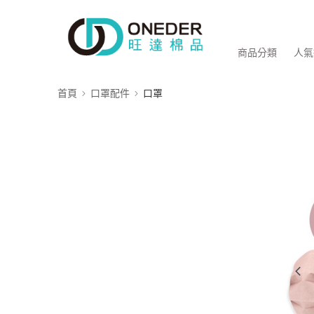
商品分類
人氣
首頁
口罩配件
口罩