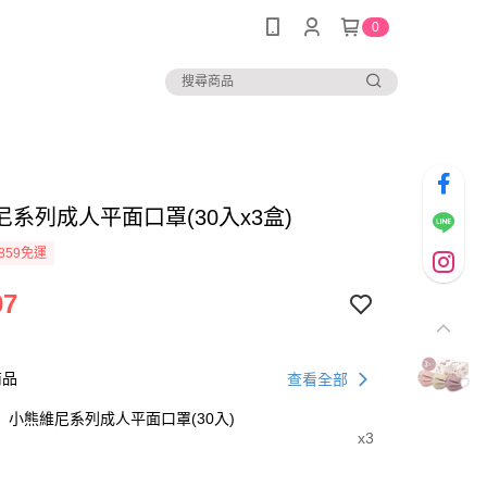
0
系列成人平面口罩(30入x3盒)
859免運
97
商品
查看全部
小熊維尼系列成人平面口罩(30入)
x3