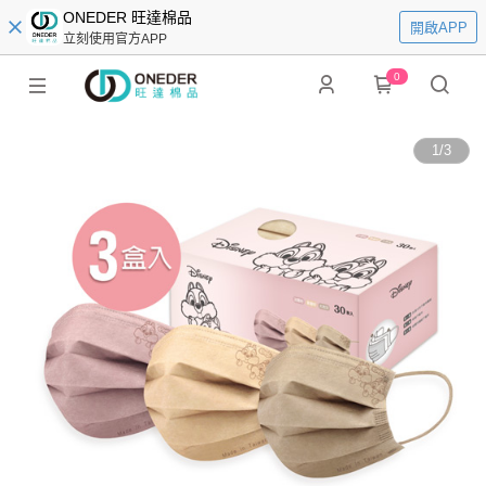
ONEDER 旺達棉品
開啟APP
立刻使用官方APP
0
1
/
3