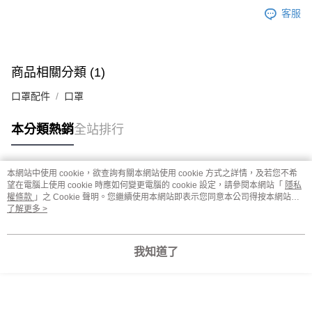
客服
商品相關分類 (1)
口罩配件
口罩
本分類熱銷
全站排行
本網站中使用 cookie，欲查詢有關本網站使用 cookie 方式之詳情，及若您不希
熱門標籤
望在電腦上使用 cookie 時應如何變更電腦的 cookie 設定，請參閱本網站「
隱私
權條款
」之 Cookie 聲明。您繼續使用本網站即表示您同意本公司得按本網站使
用條款之 Cookie 聲明使用 cookie。
了解更多 >
我知道了