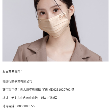
販售業者資料：
旺達行銷事業有限公司
許可證字號：新北府中衛藥販 字第 MD6231020761 號
地址：新北市中和區中山路二段403號3樓
諮詢專線：0800888555