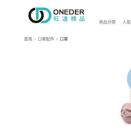
商品分類
人氣
首頁
口罩配件
口罩