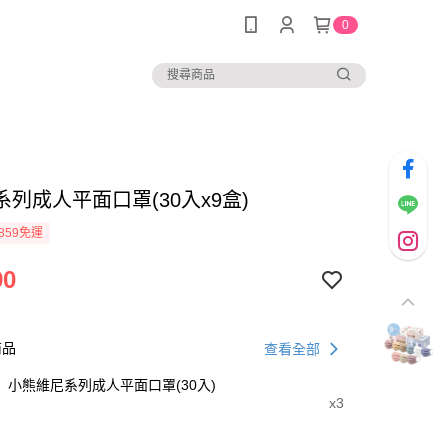
0
列成人平面口罩(30入x9盒)
859免運
90
商品
查看全部
小熊維尼系列成人平面口罩(30入)
x3