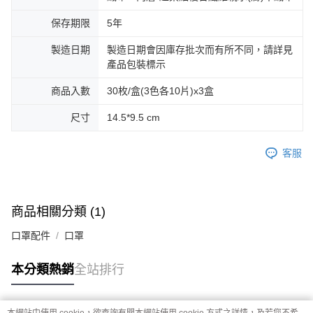
保存期限
5年
製造日期
製造日期會因庫存批次而有所不同，請詳見
產品包裝標示
商品入數
30枚/盒(3色各10片)x3盒
尺寸
14.5*9.5 cm
客服
商品相關分類 (1)
口罩配件
口罩
本分類熱銷
全站排行