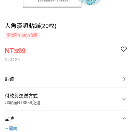
人魚漢頓貼繃(20枚)
超取滿NT$859免運
NT$99
NT$129
貼繃
付款與運送方式
超取滿NT$859免運
付款方式
品牌
信用卡一次付款
三麗鷗