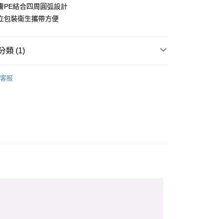
膚PE結合四周圓弧設計
立包裝衛生攜帶方便
付款
類 (1)
0，滿NT$899(含以上)免運費
繃
家取貨
客服
0，滿NT$859(含以上)免運費
付款
0，滿NT$899(含以上)免運費
1取貨
0，滿NT$859(含以上)免運費
5，滿NT$859(含以上)免運費