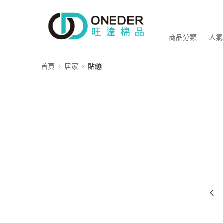
商品分類
人氣
首頁
居家
貼繃