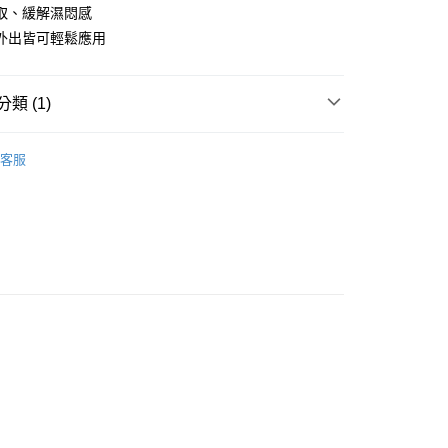
取、緩解濕悶感
外出皆可輕鬆應用
付款
類 (1)
0，滿NT$899(含以上)免運費
 / 洗臉巾 / 紙手帕
家取貨
客服
0，滿NT$859(含以上)免運費
付款
0，滿NT$899(含以上)免運費
1取貨
0，滿NT$859(含以上)免運費
5，滿NT$859(含以上)免運費