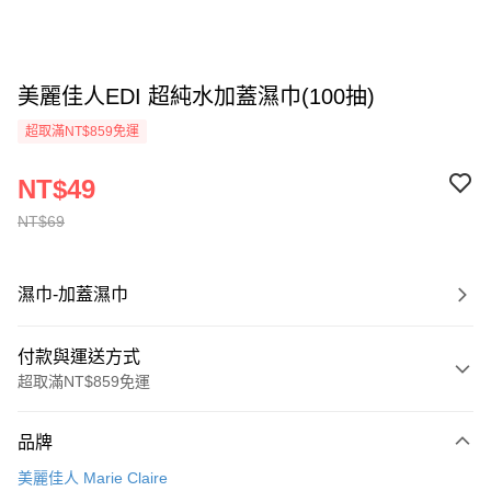
美麗佳人EDI 超純水加蓋濕巾(100抽)
超取滿NT$859免運
NT$49
NT$69
濕巾-加蓋濕巾
付款與運送方式
超取滿NT$859免運
付款方式
品牌
信用卡一次付款
美麗佳人 Marie Claire