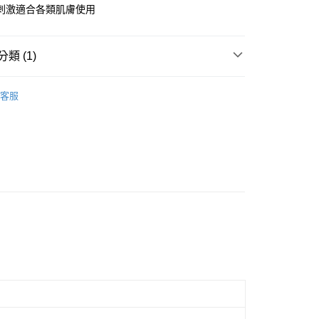
刺激適合各類肌膚使用
類 (1)
付款
 / 洗臉巾 / 紙手帕
0，滿NT$899(含以上)免運費
客服
家取貨
0，滿NT$859(含以上)免運費
付款
0，滿NT$899(含以上)免運費
1取貨
0，滿NT$859(含以上)免運費
5，滿NT$859(含以上)免運費