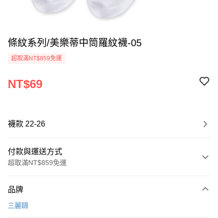
條紋系列/美樂蒂中筒羅紋襪-05
超取滿NT$859免運
NT$69
襪款 22-26
付款與運送方式
超取滿NT$859免運
付款方式
品牌
信用卡一次付款
三麗鷗
超商取貨付款