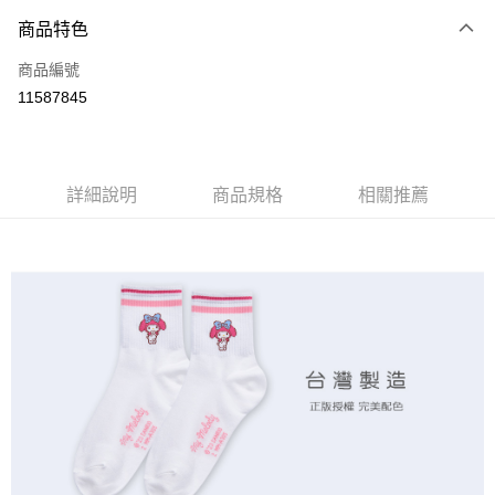
商品特色
LINE Pay
商品編號
Apple Pay
11587845
悠遊付
全盈+PAY
ATM付款
詳細說明
商品規格
相關推薦
運送方式
全家取貨付款
每筆NT$80，滿NT$899(含以上)免運費
付款後全家取貨
每筆NT$80，滿NT$859(含以上)免運費
7-11取貨付款
每筆NT$80，滿NT$899(含以上)免運費