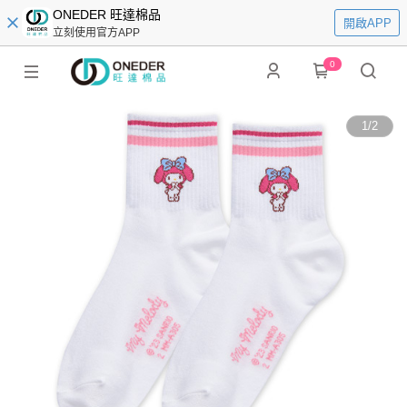
ONEDER 旺達棉品
開啟APP
立刻使用官方APP
0
1
/
2