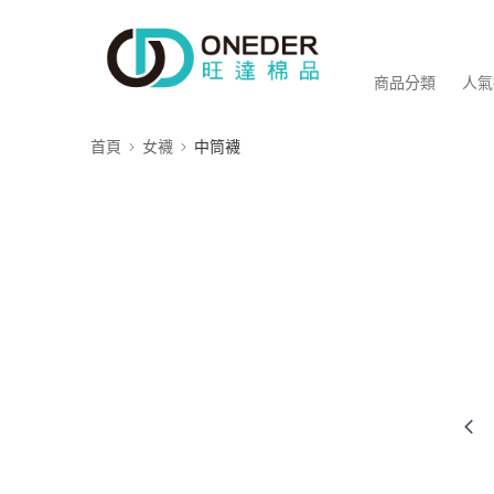
商品分類
人氣
首頁
女襪
中筒襪