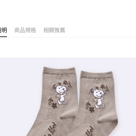
運送方式
全家取貨
說明
商品規格
相關推薦
每筆NT$8
付款後全
每筆NT$8
7-11取貨
每筆NT$8
付款後7-1
每筆NT$8
宅配
每筆NT$8