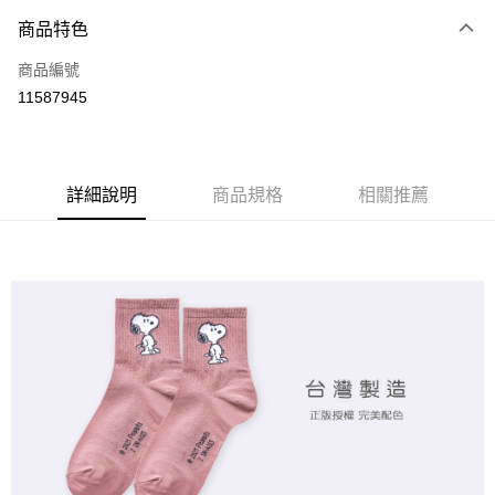
商品特色
LINE Pay
商品編號
Apple Pay
11587945
悠遊付
全盈+PAY
ATM付款
詳細說明
商品規格
相關推薦
運送方式
全家取貨付款
每筆NT$80，滿NT$899(含以上)免運費
付款後全家取貨
每筆NT$80，滿NT$859(含以上)免運費
7-11取貨付款
每筆NT$80，滿NT$899(含以上)免運費