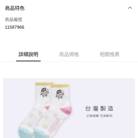
商品特色
LINE Pay
商品編號
Apple Pay
11587966
悠遊付
全盈+PAY
ATM付款
詳細說明
商品規格
相關推薦
運送方式
全家取貨付款
每筆NT$80，滿NT$899(含以上)免運費
付款後全家取貨
每筆NT$80，滿NT$859(含以上)免運費
7-11取貨付款
每筆NT$80，滿NT$899(含以上)免運費