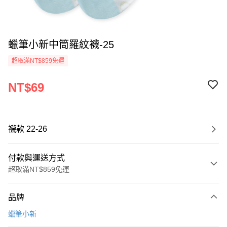
蠟筆小新中筒羅紋襪-25
超取滿NT$859免運
NT$69
襪款 22-26
付款與運送方式
超取滿NT$859免運
付款方式
品牌
信用卡一次付款
蠟筆小新
超商取貨付款