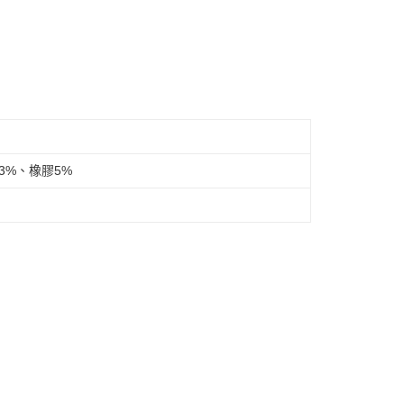
3%、橡膠5%