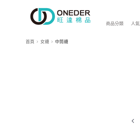
商品分類
人氣
首頁
女襪
中筒襪