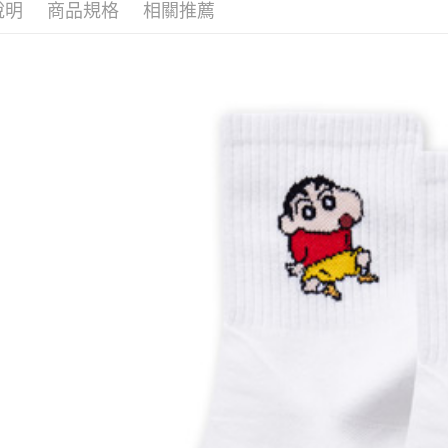
說明
商品規格
相關推薦
運送方式
全家取貨
每筆NT$8
付款後全
每筆NT$8
7-11取貨
每筆NT$8
付款後7-1
每筆NT$8
宅配
每筆NT$8