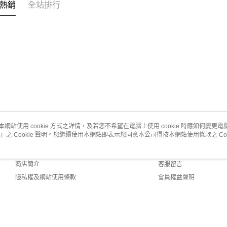
熱銷
全站排行
本網站使用 cookie 方式之詳情，及若您不希望在電腦上使用 cookie 時應如何變更電腦的
」之 Cookie 聲明。您繼續使用本網站即表示您同意本公司得按本網站使用條款之 Coo
關於我們
客服資訊
品牌故事
購物說明
商店簡介
客服留言
隱私權及網站使用條款
會員權益聲明
聯絡我們