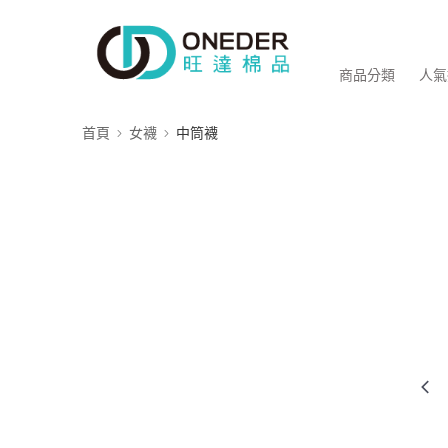
商品分類
人氣
首頁
女襪
中筒襪