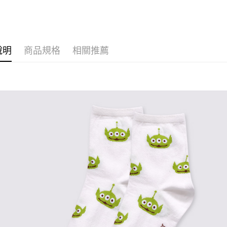
運送方式
全家取貨
說明
商品規格
相關推薦
每筆NT$8
付款後全
每筆NT$8
7-11取貨
每筆NT$8
付款後7-1
每筆NT$8
宅配
每筆NT$8