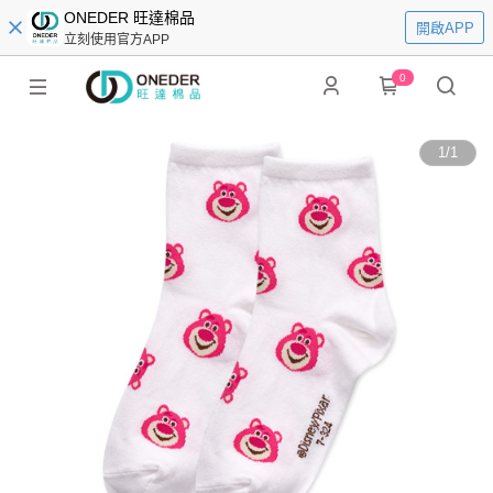
ONEDER 旺達棉品
開啟APP
立刻使用官方APP
0
1
/
1