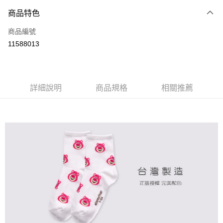
商品特色
LINE Pay
商品編號
Apple Pay
11588013
悠遊付
全盈+PAY
ATM付款
詳細說明
商品規格
相關推薦
運送方式
全家取貨付款
每筆NT$80，滿NT$899(含以上)免運費
付款後全家取貨
每筆NT$80，滿NT$859(含以上)免運費
7-11取貨付款
每筆NT$80，滿NT$899(含以上)免運費