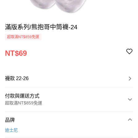
滿版系列/熊抱哥中筒襪-24
超取滿NT$859免運
NT$69
襪款 22-26
付款與運送方式
超取滿NT$859免運
付款方式
品牌
信用卡一次付款
迪士尼
超商取貨付款