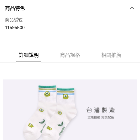
商品特色
LINE Pay
商品編號
Apple Pay
11595500
悠遊付
全盈+PAY
ATM付款
詳細說明
商品規格
相關推薦
運送方式
全家取貨付款
每筆NT$80，滿NT$899(含以上)免運費
付款後全家取貨
每筆NT$80，滿NT$859(含以上)免運費
7-11取貨付款
每筆NT$80，滿NT$899(含以上)免運費