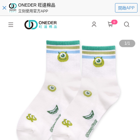
ONEDER 旺達棉品
開啟APP
立刻使用官方APP
0
1
/
1