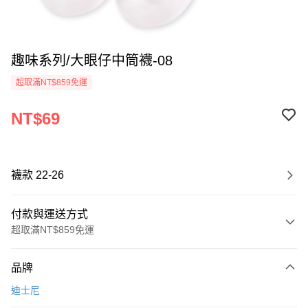
趣味系列/大眼仔中筒襪-08
超取滿NT$859免運
NT$69
襪款 22-26
付款與運送方式
超取滿NT$859免運
付款方式
品牌
信用卡一次付款
迪士尼
超商取貨付款