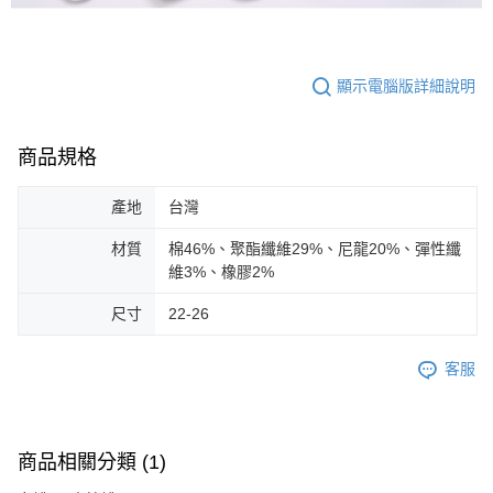
顯示電腦版詳細說明
商品規格
產地
台灣
材質
棉46%、聚酯纖維29%、尼龍20%、彈性纖
維3%、橡膠2%
尺寸
22-26
客服
商品相關分類 (1)