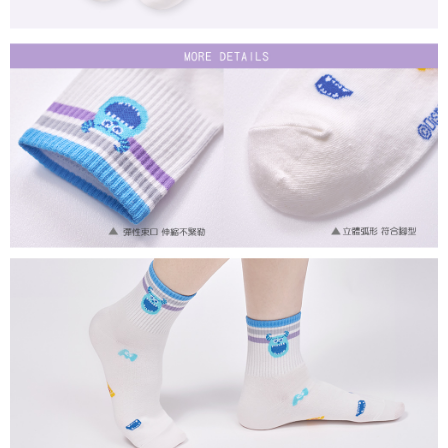
付款後7-11取貨
每筆NT$80，滿NT$859(含以上)免運費
宅配
每筆NT$85，滿NT$859(含以上)免運費