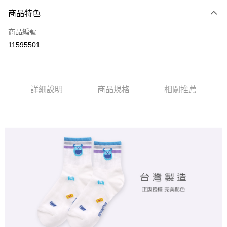
商品特色
LINE Pay
商品編號
Apple Pay
11595501
悠遊付
全盈+PAY
ATM付款
詳細說明
商品規格
相關推薦
運送方式
全家取貨付款
每筆NT$80，滿NT$899(含以上)免運費
付款後全家取貨
每筆NT$80，滿NT$859(含以上)免運費
7-11取貨付款
每筆NT$80，滿NT$899(含以上)免運費