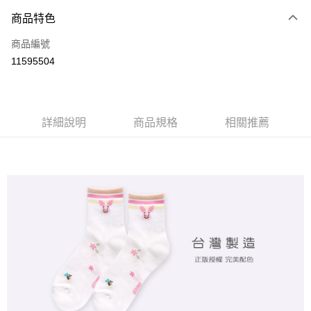
商品特色
LINE Pay
商品編號
Apple Pay
11595504
悠遊付
全盈+PAY
ATM付款
詳細說明
商品規格
相關推薦
運送方式
全家取貨付款
每筆NT$80，滿NT$899(含以上)免運費
付款後全家取貨
每筆NT$80，滿NT$859(含以上)免運費
7-11取貨付款
每筆NT$80，滿NT$899(含以上)免運費