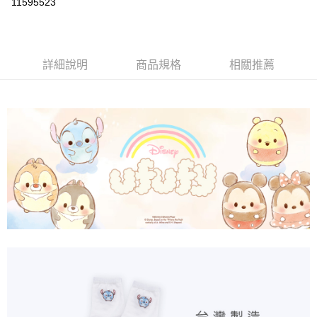
11595523
LINE Pay
Apple Pay
詳細說明
商品規格
相關推薦
悠遊付
全盈+PAY
ATM付款
運送方式
全家取貨付款
每筆NT$80，滿NT$899(含以上)免運費
付款後全家取貨
每筆NT$80，滿NT$859(含以上)免運費
7-11取貨付款
每筆NT$80，滿NT$899(含以上)免運費