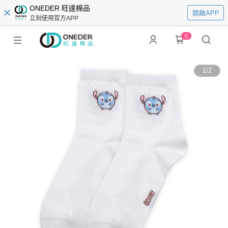
ONEDER 旺達棉品
開啟APP
立刻使用官方APP
0
1
/
2