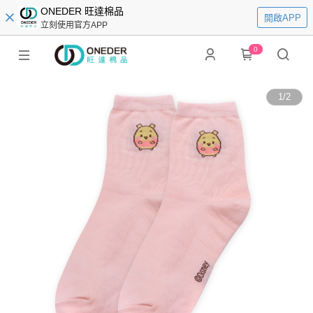
ONEDER 旺達棉品
開啟APP
立刻使用官方APP
0
1
/
2