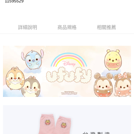
11595529
LINE Pay
Apple Pay
詳細說明
商品規格
相關推薦
悠遊付
全盈+PAY
ATM付款
運送方式
全家取貨付款
每筆NT$80，滿NT$899(含以上)免運費
付款後全家取貨
每筆NT$80，滿NT$859(含以上)免運費
7-11取貨付款
每筆NT$80，滿NT$899(含以上)免運費