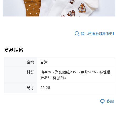
顯示電腦版詳細說明
商品規格
產地
台灣
材質
棉46%、聚酯纖維29%、尼龍20%、彈性纖
維3%、橡膠2%
尺寸
22-26
客服