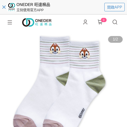
ONEDER 旺達棉品
開啟APP
立刻使用官方APP
0
1
/
2