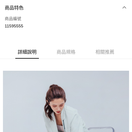
商品特色
LINE Pay
商品編號
Apple Pay
11595555
悠遊付
全盈+PAY
ATM付款
詳細說明
商品規格
相關推薦
運送方式
全家取貨付款
每筆NT$80，滿NT$899(含以上)免運費
付款後全家取貨
每筆NT$80，滿NT$859(含以上)免運費
7-11取貨付款
每筆NT$80，滿NT$899(含以上)免運費