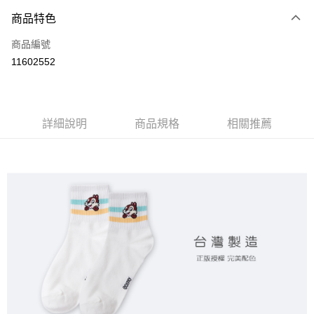
商品特色
LINE Pay
商品編號
Apple Pay
11602552
悠遊付
全盈+PAY
ATM付款
詳細說明
商品規格
相關推薦
運送方式
全家取貨付款
每筆NT$80，滿NT$899(含以上)免運費
付款後全家取貨
每筆NT$80，滿NT$859(含以上)免運費
7-11取貨付款
每筆NT$80，滿NT$899(含以上)免運費