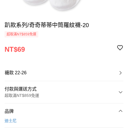
趴款系列/奇奇蒂蒂中筒羅紋襪-20
超取滿NT$859免運
NT$69
襪款 22-26
付款與運送方式
超取滿NT$859免運
付款方式
品牌
信用卡一次付款
迪士尼
超商取貨付款