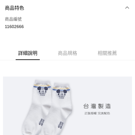
商品特色
LINE Pay
商品編號
Apple Pay
11602666
悠遊付
全盈+PAY
ATM付款
詳細說明
商品規格
相關推薦
運送方式
全家取貨付款
每筆NT$80，滿NT$899(含以上)免運費
付款後全家取貨
每筆NT$80，滿NT$859(含以上)免運費
7-11取貨付款
每筆NT$80，滿NT$899(含以上)免運費