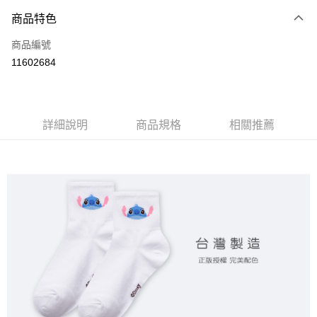
商品特色
LINE Pay
商品編號
Apple Pay
11602684
悠遊付
全盈+PAY
ATM付款
詳細說明
商品規格
相關推薦
運送方式
全家取貨付款
每筆NT$80，滿NT$899(含以上)免運費
付款後全家取貨
每筆NT$80，滿NT$859(含以上)免運費
7-11取貨付款
每筆NT$80，滿NT$899(含以上)免運費