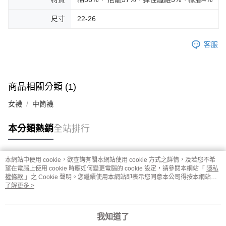
尺寸
22-26
客服
商品相關分類 (1)
女襪
中筒襪
本分類熱銷
全站排行
本網站中使用 cookie，欲查詢有關本網站使用 cookie 方式之詳情，及若您不希
熱門標籤
望在電腦上使用 cookie 時應如何變更電腦的 cookie 設定，請參閱本網站「
隱私
權條款
」之 Cookie 聲明。您繼續使用本網站即表示您同意本公司得按本網站使
用條款之 Cookie 聲明使用 cookie。
了解更多 >
我知道了