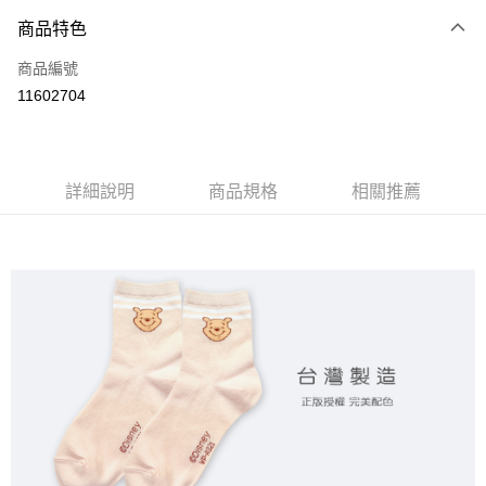
商品特色
LINE Pay
商品編號
Apple Pay
11602704
悠遊付
全盈+PAY
ATM付款
詳細說明
商品規格
相關推薦
運送方式
全家取貨付款
每筆NT$80，滿NT$899(含以上)免運費
付款後全家取貨
每筆NT$80，滿NT$859(含以上)免運費
7-11取貨付款
每筆NT$80，滿NT$899(含以上)免運費