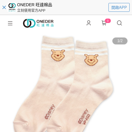
ONEDER 旺達棉品
開啟APP
立刻使用官方APP
0
1
/
2