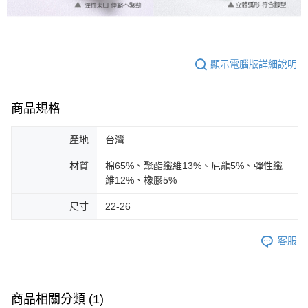
顯示電腦版詳細說明
商品規格
產地
台灣
材質
棉65%、聚酯纖維13%、尼龍5%、彈性纖
維12%、橡膠5%
尺寸
22-26
客服
商品相關分類 (1)