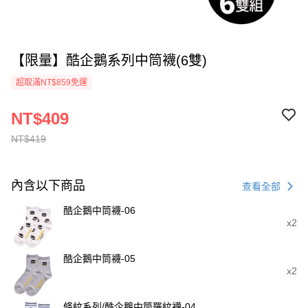
【限量】酷企鵝系列中筒襪(6雙)
超取滿NT$859免運
NT$409
NT$419
內含以下商品
查看全部
酷企鵝中筒襪-06
x2
酷企鵝中筒襪-05
x2
條紋系列/酷企鵝中筒羅紋襪-04