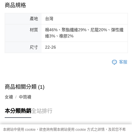
商品規格
產地
台灣
材質
棉46%、聚酯纖維29%、尼龍20%、彈性纖
維3%、橡膠2%
尺寸
22-26
客服
商品相關分類 (1)
女襪
中筒襪
本分類熱銷
全站排行
本網站中使用 cookie，欲查詢有關本網站使用 cookie 方式之詳情，及若您不希