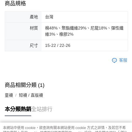
商品規格
產地
台灣
材質
棉48%、聚酯纖維29%、尼龍18%、彈性纖
維3%、橡膠2%
尺寸
15-22 / 22-26
客服
商品相關分類 (1)
童襪
短襪 / 直版襪
本分類熱銷
全站排行
本網站中使用 cookie，欲查詢有關本網站使用 cookie 方式之詳情，及若您不希