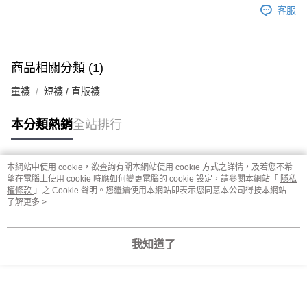
客服
商品相關分類 (1)
童襪
短襪 / 直版襪
本分類熱銷
全站排行
本網站中使用 cookie，欲查詢有關本網站使用 cookie 方式之詳情，及若您不希
熱門標籤
望在電腦上使用 cookie 時應如何變更電腦的 cookie 設定，請參閱本網站「
隱私
權條款
」之 Cookie 聲明。您繼續使用本網站即表示您同意本公司得按本網站使
用條款之 Cookie 聲明使用 cookie。
了解更多 >
我知道了