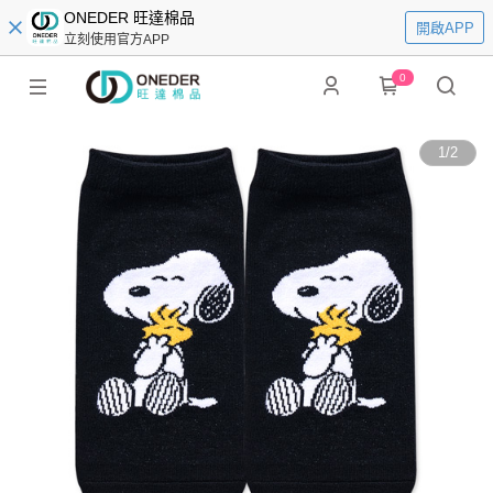
ONEDER 旺達棉品
開啟APP
立刻使用官方APP
0
1
/
2