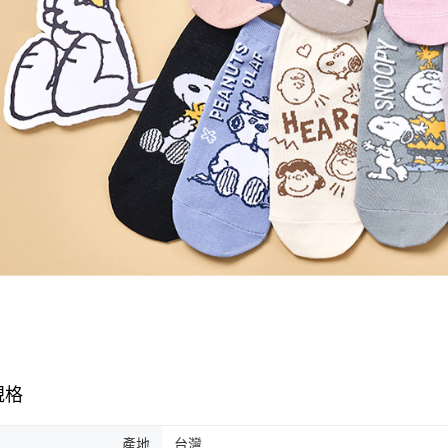
規格
產地
台灣