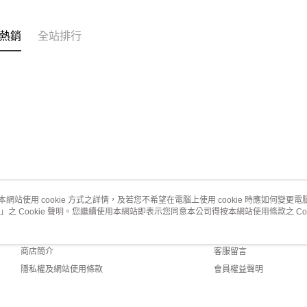
熱銷
全站排行
本網站使用 cookie 方式之詳情，及若您不希望在電腦上使用 cookie 時應如何變更電腦的
」之 Cookie 聲明。您繼續使用本網站即表示您同意本公司得按本網站使用條款之 Coo
關於我們
客服資訊
品牌故事
購物說明
商店簡介
客服留言
隱私權及網站使用條款
會員權益聲明
聯絡我們