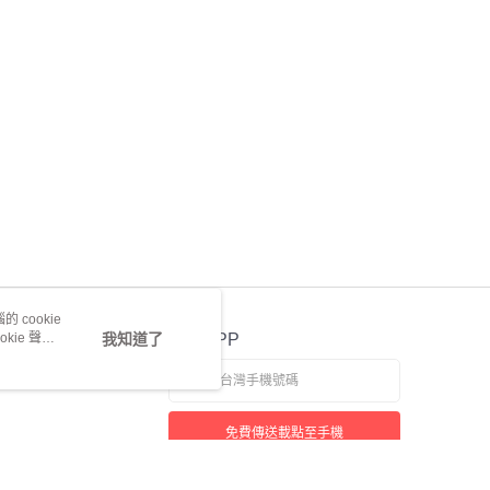
 cookie
kie 聲明
我知道了
官方APP
免費傳送載點至手機