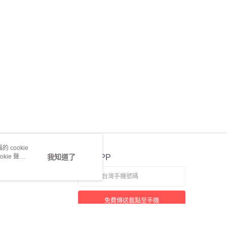
 cookie
kie 聲明
我知道了
官方APP
免費傳送載點至手機