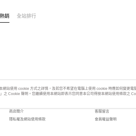
熱銷
全站排行
本網站使用 cookie 方式之詳情，及若您不希望在電腦上使用 cookie 時應如何變更電腦的
」之 Cookie 聲明。您繼續使用本網站即表示您同意本公司得按本網站使用條款之 Coo
關於我們
客服資訊
品牌故事
購物說明
商店簡介
客服留言
隱私權及網站使用條款
會員權益聲明
聯絡我們