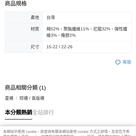
商品規格
產地
台灣
材質
棉52%、聚酯纖維11%、尼龍32%、彈性纖
維3%、橡膠2%
尺寸
15-22 / 22-26
客服
商品相關分類 (1)
童襪
短襪 / 直版襪
本分類熱銷
全站排行
本網站中使用 cookie，欲查詢有關本網站使用 cookie 方式之詳情，及若您不希