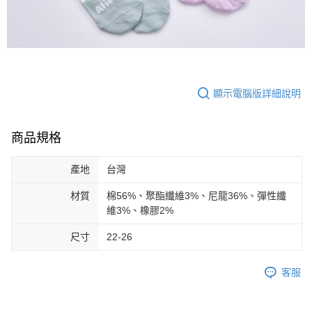
顯示電腦版詳細說明
商品規格
產地
台灣
材質
棉56%、聚酯纖維3%、尼龍36%、彈性纖
維3%、橡膠2%
尺寸
22-26
客服