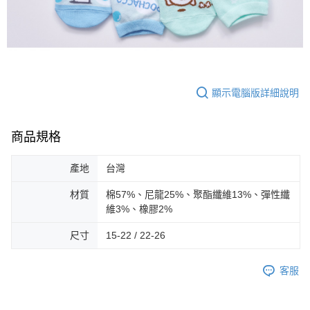
顯示電腦版詳細說明
商品規格
產地
台灣
材質
棉57%、尼龍25%、聚酯纖維13%、彈性纖
維3%、橡膠2%
尺寸
15-22 / 22-26
客服