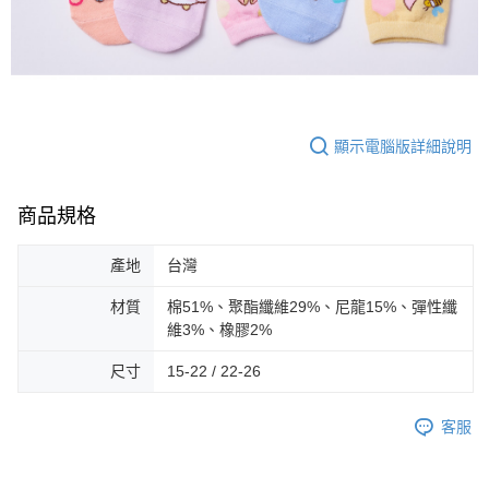
顯示電腦版詳細說明
商品規格
產地
台灣
材質
棉51%、聚酯纖維29%、尼龍15%、彈性纖
維3%、橡膠2%
尺寸
15-22 / 22-26
客服