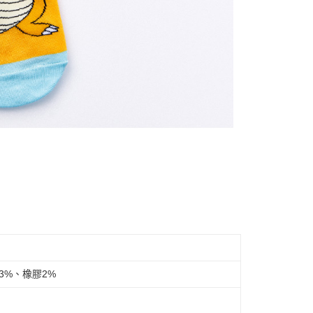
3%、橡膠2%