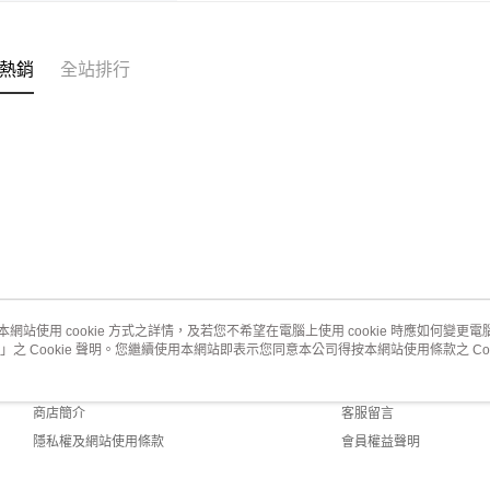
熱銷
全站排行
本網站使用 cookie 方式之詳情，及若您不希望在電腦上使用 cookie 時應如何變更電腦的
」之 Cookie 聲明。您繼續使用本網站即表示您同意本公司得按本網站使用條款之 Coo
關於我們
客服資訊
品牌故事
購物說明
商店簡介
客服留言
隱私權及網站使用條款
會員權益聲明
聯絡我們