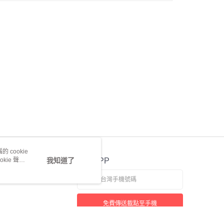
 cookie
kie 聲明
我知道了
官方APP
免費傳送載點至手機