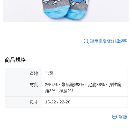
顯示電腦版詳細說明
商品規格
產地
台灣
材質
棉54%、聚酯纖維3%、尼龍38%、彈性纖
維3%、橡膠2%
尺寸
15-22 / 22-26
客服