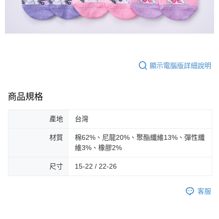
顯示電腦版詳細說明
商品規格
產地
台灣
材質
棉62%、尼龍20%、聚酯纖維13%、彈性纖
維3%、橡膠2%
尺寸
15-22 / 22-26
客服