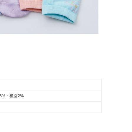
3%、橡膠2%