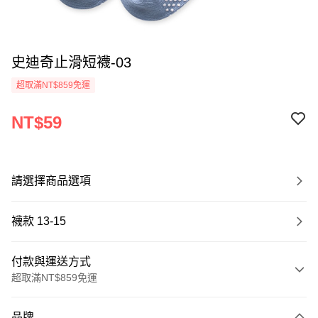
史迪奇止滑短襪-03
超取滿NT$859免運
NT$59
請選擇商品選項
襪款 13-15
付款與運送方式
超取滿NT$859免運
付款方式
品牌