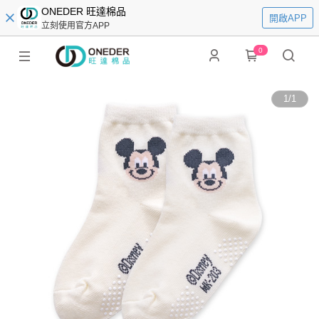
ONEDER 旺達棉品
開啟APP
立刻使用官方APP
0
1
/
1