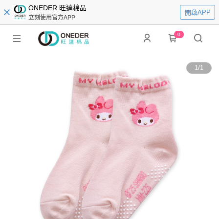
ONEDER 旺達棉品
開啟APP
立刻使用官方APP
0
1
/
1