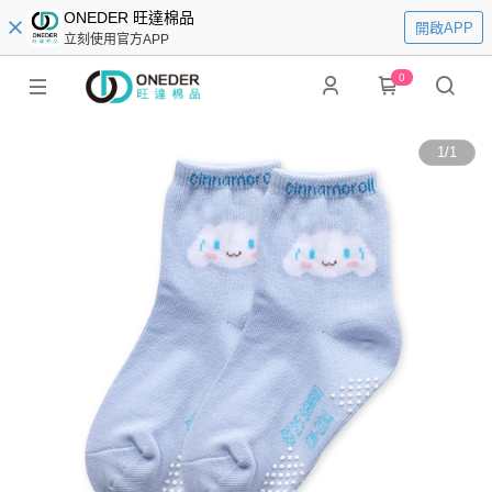
ONEDER 旺達棉品
開啟APP
立刻使用官方APP
0
1
/
1